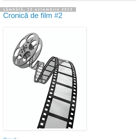
sâmbătă, 12 octombrie 2013
Cronică de film #2