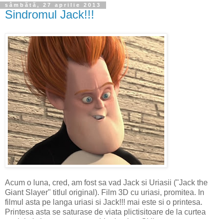
sâmbătă, 27 aprilie 2013
Sindromul Jack!!!
Acum o luna, cred, am fost sa vad Jack si Uriasii ("Jack the
Giant Slayer" titlul original). Film 3D cu uriasi, promitea. In
filmul asta pe langa uriasi si Jack!!! mai este si o printesa.
Printesa asta se saturase de viata plictisitoare de la curtea