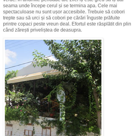
seama unde începe cerul și se termina apa. Cele mai
spectaculoase nu sunt ușor accesibile. Trebuie să cobori
trepte sau să urci și să cobori pe cărări înguste prăfuite
printre copaci peste vreun deal. Efortul este răsplătit din plin
când zărești priveliștea de deasupra.