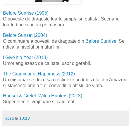
Before Sunrise (1995)
O poveste de dragoste foarte simpla si realista. Scenariu
foarte bun si actori pe masura.
Before Sunset (2004)
O continuare a povestii de dragoate din
Before Sunrise
. Se
ridica la nivelul primului film.
I Give It a Year (2013)
Umor englezesc de calitate, usor digerabil.
The Grammar of Happiness (2012)
Un misionar se duce sa crestineze un trib izolat din Amazon
si sfarseste prin a fi el convertit la alt stil de viata.
Hansel & Gretel: Witch Hunters (2013)
Super efecte, vrajitoare si cam atat.
costi
la
10:18