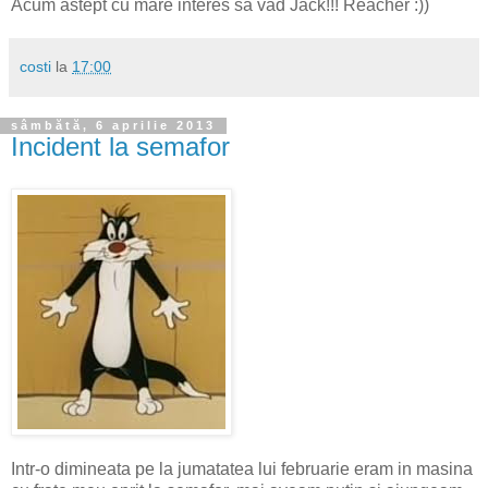
Acum astept cu mare interes sa vad Jack!!! Reacher :))
costi
la
17:00
sâmbătă, 6 aprilie 2013
Incident la semafor
Intr-o dimineata pe la jumatatea lui februarie eram in masina