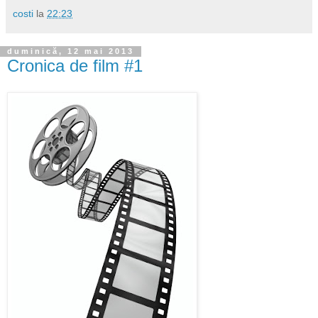
costi
la
22:23
duminică, 12 mai 2013
Cronica de film #1