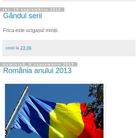
joi, 12 septembrie 2013
Gândul serii
Frica este ucigașul minții.
costi
la
23:36
duminică, 8 septembrie 2013
România anului 2013